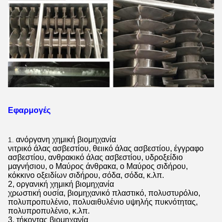
Εφαρμογές
ανόργανη χημική βιομηχανία
1.
νιτρικό άλας ασβεστίου, θειικό άλας ασβεστίου, έγγραφο
ασβεστίου, ανθρακικό άλας ασβεστίου, υδροξείδιο
μαγνήσιου, ο Μαύρος άνθρακα, ο Μαύρος σιδήρου,
κόκκινο οξειδίων σιδήρου, σόδα, σόδα, κ.λπ.
2, οργανική χημική βιομηχανία
χρωστική ουσία, βιομηχανικό πλαστικό, πολυστυρόλιο,
πολυπροπυλένιο, πολυαιθυλένιο υψηλής πυκνότητας,
πολυπροπυλένιο, κ.λπ.
3, τήκοντας βιομηχανία