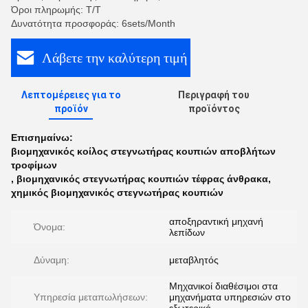
Όροι πληρωμής: T/T
Δυνατότητα προσφοράς: 6sets/Month
Λάβετε την καλύτερη τιμή
Λεπτομέρειες για το
Περιγραφή του
προϊόν
προϊόντος
Επισημαίνω:
βιομηχανικός κοίλος στεγνωτήρας κουπιών αποβλήτων
τροφίμων
,
βιομηχανικός στεγνωτήρας κουπιών τέφρας άνθρακα
,
χημικός βιομηχανικός στεγνωτήρας κουπιών
αποξηραντική μηχανή
Όνομα:
λεπίδων
Δύναμη:
μεταβλητός
Μηχανικοί διαθέσιμοι στα
Υπηρεσία μεταπωλήσεων:
μηχανήματα υπηρεσιών στο