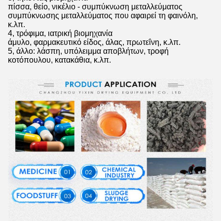
πίσσα, θείο, νικέλιο - συμπύκνωση μεταλλεύματος
συμπύκνωσης μεταλλεύματος που αφαιρεί τη φαινόλη,
κ.λπ.
4, τρόφιμα, ιατρική βιομηχανία
άμυλο, φαρμακευτικό είδος, άλας, πρωτεΐνη, κ.λπ.
5, άλλο:
λάσπη, υπόλειμμα αποβλήτων, τροφή
κοτόπουλου, κατακάθια, κ.λπ.