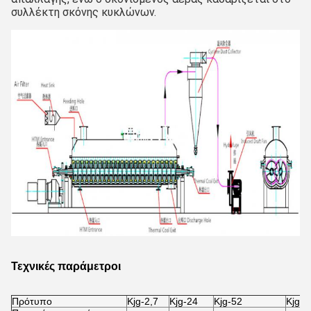
συλλέκτη σκόνης κυκλώνων.
Τεχνικές παράμετροι
Πρότυπο
Kjg-2,7
Kjg-24
Kjg-52
Kjg-8