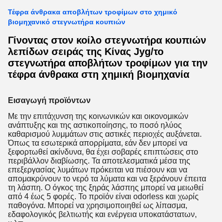
Τέφρα άνθρακα αποβλήτων τροφίμων στο χημικό
βιομηχανικό στεγνωτήρα κουπιών
Γίνοντας στον κοίλο στεγνωτήρα κουπιών
λεπίδων σειράς της Κίνας Jyg/το
στεγνωτήρα αποβλήτων τροφίμων για την
τέφρα άνθρακα στη χημική βιομηχανία
Εισαγωγή προϊόντων
Με την επιτάχυνση της κοινωνικών και οικονομικών
ανάπτυξης και της αστικοποίησης, το ποσό ηλύος
καθαρισμού λυμμάτων στις αστικές περιοχές αυξάνεται.
Όπως τα εσωτερικά απορρίματα, εάν δεν μπορεί να
ξεφορτωθεί ακίνδυνα, θα έχει σοβαρές επιπτώσεις στο
περιβάλλον διαβίωσης. Τα αποτελεσματικά μέσα της
επεξεργασίας λυμάτων πρόκειται να πιέσουν και να
απομακρύνουν το νερό τα λύματα και να ξεράνουν έπειτα
τη λάσπη. Ο όγκος της ξηράς λάσπης μπορεί να μειωθεί
από 4 έως 5 φορές. Το προϊόν είναι odorless και χωρίς
παθογόνα. Μπορεί να χρησιμοποιηθεί ως λίπασμα,
εδαφολογικός βελτιωτής και ενέργεια υποκατάστατων,