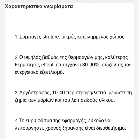
Χαρακτηριστικά γνωρίσματα
Συμπαγές struture, μικρός κατειλημμένος χώρος.
Ο υψηλός βαθμός της θερμοαγώγιμης, καλύτερης 
θερμότητας effeat, επιτυγχάνει 80-90%, σώζοντας τον 
ενεργειακό εξοπλισμό.
Αργόστροφος, 10-40 περιστροφή/λεπτό, μειώστε τη 
ζημία των μορίων και του λεπιοειδούς υλικού.
Το ευρύ φάσμα της εφαρμογής, εύκολο να 
λειτουργήσει, χρόνος ξήρανσης είναι διευθετήσιμο.