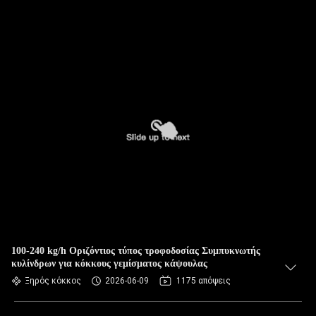
100-240 kg/h Οριζόντιος τύπος τροφοδοσίας Συμπυκνωτής
κυλίνδρων για κόκκους γεμίσματος κάψουλας
Ξηρός κόκκος
2026-06-09
1175 απόψεις