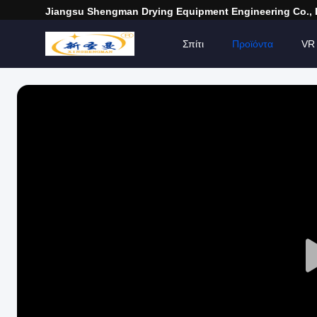
Jiangsu Shengman Drying Equipment Engineering Co., 
Σπίτι
Προϊόντα
VR