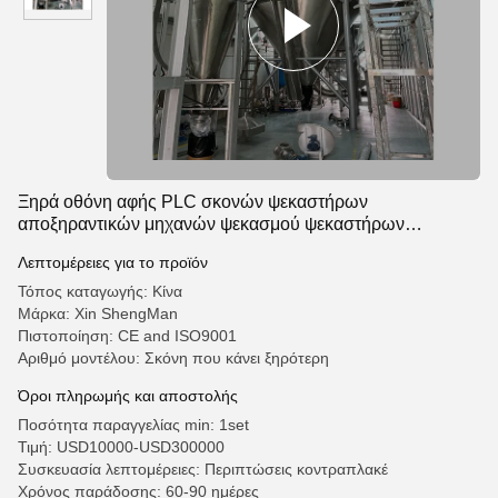
Ξηρά οθόνη αφής PLC σκονών ψεκαστήρων
αποξηραντικών μηχανών ψεκασμού ψεκαστήρων
χορταριών
Λεπτομέρειες για το προϊόν
Τόπος καταγωγής: Κίνα
Μάρκα: Xin ShengMan
Πιστοποίηση: CE and ISO9001
Αριθμό μοντέλου: Σκόνη που κάνει ξηρότερη
Όροι πληρωμής και αποστολής
Ποσότητα παραγγελίας min: 1set
Τιμή: USD10000-USD300000
Συσκευασία λεπτομέρειες: Περιπτώσεις κοντραπλακέ
Χρόνος παράδοσης: 60-90 ημέρες