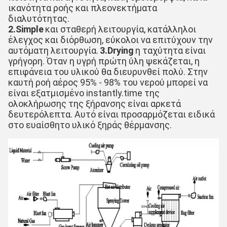
ικανότητα ροής και πλεονεκτήματα 
διαλυτότητας.
2.Simple
και σταθερή λειτουργία, κατάλληλοι 
έλεγχος και διόρθωση, εύκολοι να επιτύχουν την 
αυτόματη λειτουργία.
3.Drying
η ταχύτητα είναι 
γρήγορη. Όταν η υγρή πρώτη ύλη ψεκάζεται, η 
επιφάνεια του υλικού θα διευρυνθεί πολύ. Στην 
καυτή ροή αέρος 95% - 98% του νερού μπορεί να 
είναι εξατμισμένο instantly.time της 
ολοκλήρωσης της ξήρανσης είναι αρκετά 
δευτερόλεπτα. Αυτό είναι προσαρμόζεται ειδικά 
στο ευαίσθητο υλικό ξηράς θέρμανσης.