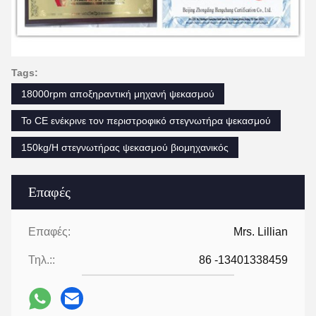
Tags:
18000rpm αποξηραντική μηχανή ψεκασμού
Το CE ενέκρινε τον περιστροφικό στεγνωτήρα ψεκασμού
150kg/H στεγνωτήρας ψεκασμού βιομηχανικός
Επαφές
Επαφές:
Mrs. Lillian
Τηλ.::
86 -13401338459