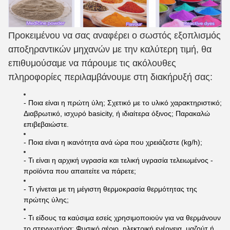
Προκειμένου να σας αναφέρει ο σωστός εξοπλισμός
αποξηραντικών μηχανών με την καλύτερη τιμή, θα
επιθυμούσαμε να πάρουμε τις ακόλουθες
πληροφορίες περιλαμβάνουμε στη διακήρυξή σας:
- Ποια είναι η πρώτη ύλη; Σχετικό με το υλικό χαρακτηριστικό;
Διαβρωτικό, ισχυρό basicity, ή ιδιαίτερα όξινος; Παρακαλώ
επιβεβαιώστε.
- Ποια είναι η ικανότητα ανά ώρα που χρειάζεστε (kg/h);
- Τι είναι η αρχική υγρασία και τελική υγρασία τελειωμένος -
προϊόντα που απαιτείτε να πάρετε;
- Τι γίνεται με τη μέγιστη θερμοκρασία θερμότητας της
πρώτης ύλης;
- Τι είδους τα καύσιμα εσείς χρησιμοποιούν για να θερμάνουν
το στεγνωτήρα; Φυσικό αέριο, ηλεκτρική ενέργεια, μαζούτ ή