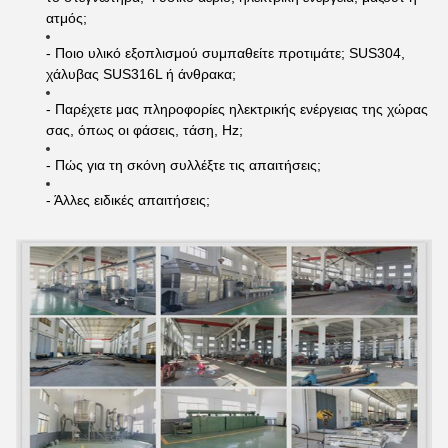
ατμός;
- Ποιο υλικό εξοπλισμού συμπαθείτε προτιμάτε; SUS304,
χάλυβας SUS316L ή άνθρακα;
- Παρέχετε μας πληροφορίες ηλεκτρικής ενέργειας της χώρας
σας, όπως οι φάσεις, τάση, Hz;
- Πώς για τη σκόνη συλλέξτε τις απαιτήσεις;
- Άλλες ειδικές απαιτήσεις;