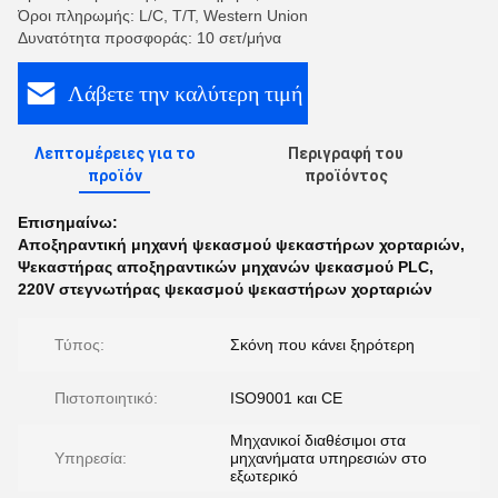
Όροι πληρωμής: L/C, T/T, Western Union
Δυνατότητα προσφοράς: 10 σετ/μήνα
Λάβετε την καλύτερη τιμή
Λεπτομέρειες για το
Περιγραφή του
προϊόν
προϊόντος
Επισημαίνω:
Αποξηραντική μηχανή ψεκασμού ψεκαστήρων χορταριών
,
Ψεκαστήρας αποξηραντικών μηχανών ψεκασμού PLC
,
220V στεγνωτήρας ψεκασμού ψεκαστήρων χορταριών
Τύπος:
Σκόνη που κάνει ξηρότερη
Πιστοποιητικό:
ISO9001 και CE
Μηχανικοί διαθέσιμοι στα
Υπηρεσία:
μηχανήματα υπηρεσιών στο
εξωτερικό