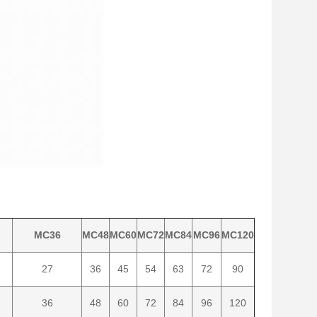
MC36
MC48
MC60
MC72
MC84
MC96
MC120
27
36
45
54
63
72
90
36
48
60
72
84
96
120