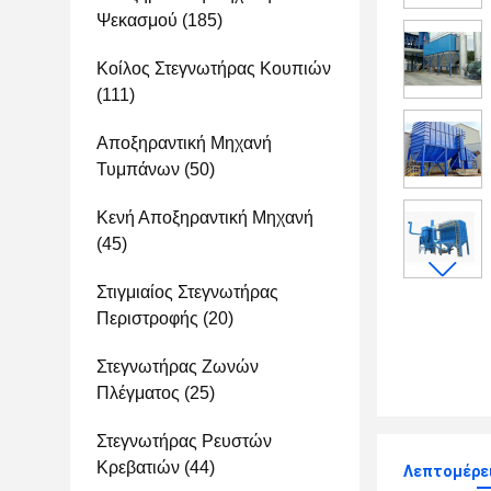
Ψεκασμού
(185)
Κοίλος Στεγνωτήρας Κουπιών
(111)
Αποξηραντική Μηχανή
Τυμπάνων
(50)
Κενή Αποξηραντική Μηχανή
(45)
Στιγμιαίος Στεγνωτήρας
Περιστροφής
(20)
Στεγνωτήρας Ζωνών
Πλέγματος
(25)
Στεγνωτήρας Ρευστών
Κρεβατιών
(44)
Λεπτομέρει