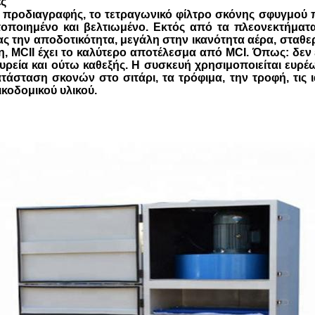
ές
 προδιαγραφής, το τετραγωνικό φίλτρο σκόνης σφυγμού 
ποποιημένο και βελτιωμένο. Εκτός από τα πλεονεκτήματα
ς την αποδοτικότητα, μεγάλη στην ικανότητα αέρα, σταθερ
, MCII έχει το καλύτερο αποτέλεσμα από MCI. Όπως: δεν εί
ευρεία και ούτω καθεξής. Η συσκευή χρησιμοποιείται ευρέω
τάσταση σκονών στο σιτάρι, τα τρόφιμα, την τροφή, τις ια
ικοδομικού υλικού.