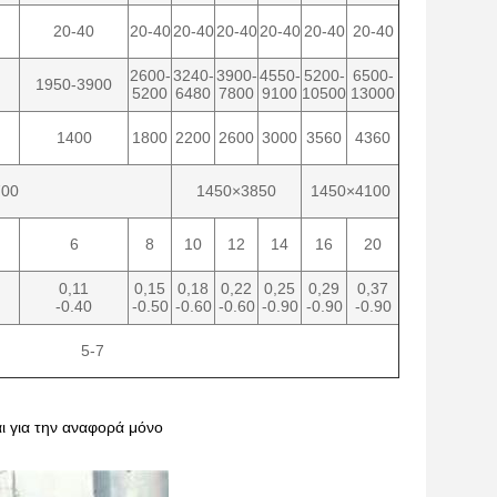
20-40
20-40
20-40
20-40
20-40
20-40
20-40
2600-
3240-
3900-
4550-
5200-
6500-
1950-3900
5200
6480
7800
9100
10500
13000
1400
1800
2200
2600
3000
3560
4360
700
1450×3850
1450×4100
6
8
10
12
14
16
20
0,11
0,15
0,18
0,22
0,25
0,29
0,37
-0.40
-0.50
-0.60
-0.60
-0.90
-0.90
-0.90
5-7
ι για την αναφορά μόνο