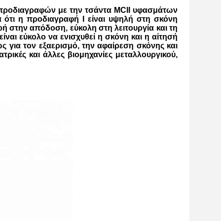
προδιαγραφών με την τσάντα MCII υφασμάτων 
 ότι η προδιαγραφή Ι είναι υψηλή στη σκόνη 
ή στην απόδοση, εύκολη στη λειτουργία και τη 
ναι εύκολο να ενισχυθεί η σκόνη και η αίτησή 
ς για τον εξαερισμό, την αφαίρεση σκόνης και 
τρικές και άλλες βιομηχανίες μεταλλουργικού, 