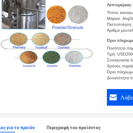
Λεπτομέρειες 
Τόπος καταγω
Μάρκα: Jing
Πιστοποίηση:
Αριθμό μοντέ
Όροι πληρωμή
Ποσότητα παρ
Τιμή: USD20
Συσκευασία λ
Χρόνος παρά
Όροι πληρωμή
Δυνατότητα π
Λάβε
ες για το προϊόν
Περιγραφή του προϊόντος