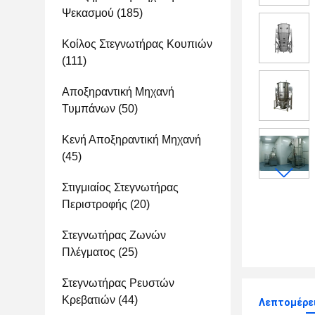
Ψεκασμού
(185)
Κοίλος Στεγνωτήρας Κουπιών
(111)
Αποξηραντική Μηχανή
Τυμπάνων
(50)
Κενή Αποξηραντική Μηχανή
(45)
Στιγμιαίος Στεγνωτήρας
Περιστροφής
(20)
Στεγνωτήρας Ζωνών
Πλέγματος
(25)
Στεγνωτήρας Ρευστών
Κρεβατιών
(44)
Λεπτομέρει