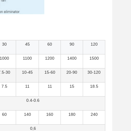
30
45
60
90
120
1000
1100
1200
1400
1500
7.5-30
10-45
15-60
20-90
30-120
7.5
11
11
15
18.5
0.4-0.6
60
140
160
180
240
0,6