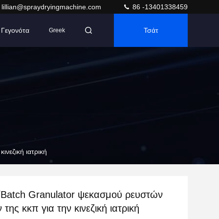
lillian@spraydryingmachine.com
86 -13401338459
Γεγονότα
Τσάτ
Greek
ινεζική ιατρική
/Batch Granulator ψεκασμού ρευστών
 της κκπ για την κινεζική ιατρική