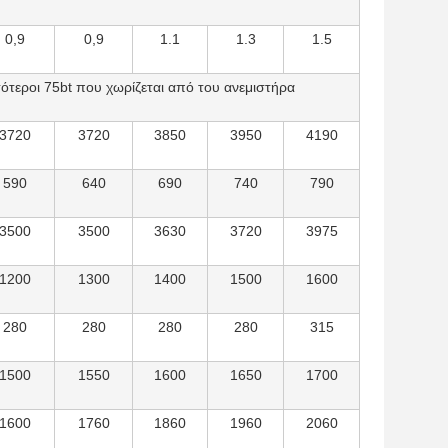
0,9
0,9
1.1
1.3
1.5
ότεροι 75bt που χωρίζεται από του ανεμιστήρα
3720
3720
3850
3950
4190
590
640
690
740
790
3500
3500
3630
3720
3975
1200
1300
1400
1500
1600
280
280
280
280
315
1500
1550
1600
1650
1700
1600
1760
1860
1960
2060