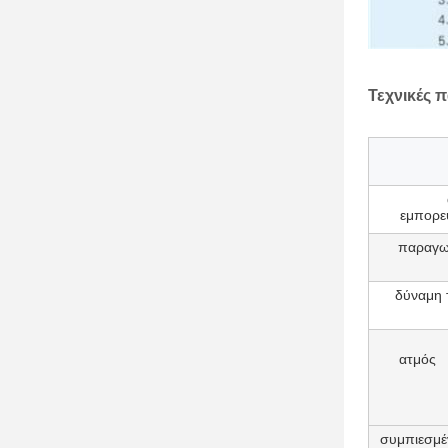
Τεχνικές 
εμπορε
παραγωγ
δύναμη 
ατμός
συμπιεσμέ