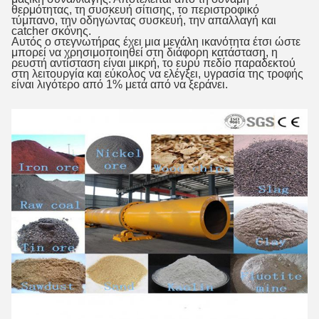
θερμότητας, τη συσκευή σίτισης, το περιστροφικό
τύμπανο, την οδηγώντας συσκευή, την απαλλαγή και
catcher σκόνης.
Αυτός ο στεγνωτήρας έχει μια μεγάλη ικανότητα έτσι ώστε
μπορεί να χρησιμοποιηθεί στη διάφορη κατάσταση, η
ρευστή αντίσταση είναι μικρή, το ευρύ πεδίο παραδεκτού
στη λειτουργία και εύκολος να ελέγξει, υγρασία της τροφής
είναι λιγότερο από 1% μετά από να ξεράνει.