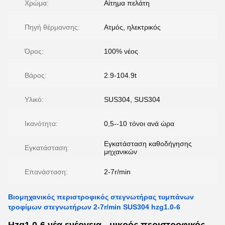
Χρώμα:
Αίτημα πελάτη
Πηγή θέρμανσης:
Ατμός, ηλεκτρικός
Όρος:
100% νέος
Βάρος:
2.9-104.9t
Υλικό:
SUS304, SUS304
Ικανότητα:
0,5--10 τόνοι ανά ώρα
Εγκατάσταση καθοδήγησης
Εγκατάσταση:
μηχανικών
Επανάσταση:
2-7r/min
Βιομηχανικός περιστροφικός στεγνωτήρας τυμπάνων
τροφίμων στεγνωτήρων 2-7r/min SUS304 hzg1.0-6