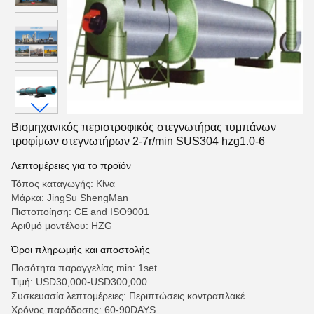
Βιομηχανικός περιστροφικός στεγνωτήρας τυμπάνων
τροφίμων στεγνωτήρων 2-7r/min SUS304 hzg1.0-6
Λεπτομέρειες για το προϊόν
Τόπος καταγωγής: Κίνα
Μάρκα: JingSu ShengMan
Πιστοποίηση: CE and ISO9001
Αριθμό μοντέλου: HZG
Όροι πληρωμής και αποστολής
Ποσότητα παραγγελίας min: 1set
Τιμή: USD30,000-USD300,000
Συσκευασία λεπτομέρειες: Περιπτώσεις κοντραπλακέ
Χρόνος παράδοσης: 60-90DAYS