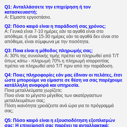
Q1: Ανταλλάσσετε την επιχείρηση ή τον
κατασκευαστή;
Α: Είμαστε εργοστάσιο.
Q2: Πόσο καιρό είναι η παράδοσή σας χρόνος;
Α: Γενικά είναι 7-10 ημέρες εάν τα αγαθά είναι στο
απόθεμα. ή είναι 15-30 ημέρες εάν τα αγαθά δεν είναι στο
απόθεμα, είναι σύμφωνα με την ποσότητα.
Q3: Ποια είναι η μέθοδος πληρωμής σας;
Α: 30% της συνολικής τιμής πρέπει να πληρωθεί από T/T
όπως κάτω - πληρωμή 70% η πληρωμή ισορροπίας
πρέπει να πληρωθεί από T/T πριν από την παράδοση.
Q4: Ποιες πληροφορίες εάν μας έδιναν οι πελάτες, έτσι
ώστε μπορούμε να είμαστε σε θέση να σας παρέχουμε
κατάλληλη αναφορά και υπηρεσία.
Ποια μεταλλεύματα χωρίζετε;
Ποιο είναι το μέγιστο μέγεθος των ακατέργαστων
μεταλλευμάτων σας;
Πόση ικανότητα χρειάζεστε ανά ώρα για το πρόγραμμά
σας;
Q5: Πόσο καιρό είναι η εξουσιοδότηση εξοπλισμών
σας; Η επιχείρησή σας παρέχει τα ανταλλακτικά;